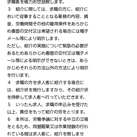
求職者を極力お世話致します。
３ 紹介に際しては、求職の方に、紹介に
おいて従事することとなる業務の内容、賃
金、労働時間その他の雇用条件をあらかじ
め書面の交付又は希望される場合には電子
メール等により明示します。
ただし、紹介の実施について緊急の必要が
あるためあらかじめ書面の交付又は電子メ
ール等による明示ができないときは、あら
かじめそれらの方法以外の方法により明示
を行います。
４ 求職の方を求人者に紹介する場合に
は、紹介状を発行しますから、その紹介状
を持参して求人者へ行っていただきます。
５ いったん求人、求職の申込みを受けた
以上、責任をもって紹介の労をとります。
６ 本所は、労働争議に対する中立の立場
をとるため、同盟罷業又は作業閉鎖の行わ
れている間は求人者に、紹介を致しませ