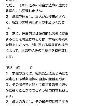
ただし、その申込みの内容が法令に違反す
る場合には受理しません。
２ 求職申込みは、本人が直接来所され
て、所定の求職票によりお申込みくださ
い。
３ 常に、日雇的又は臨時的な労働に従事
することを希望される方は、本所に特別の
登録をしておき、別に定める登録証の提示
によって、求職申込みの手続きを省略致し
ます。
第３ 紹 介
１ 求職の方には、職業安定法第２条にも
規定される職業選択の自由の趣旨を踏ま
え、その御希望と能力に応ずる職業に速や
かに就くことができるよう極力お世話致し
ます。
２ 求人の方には、その御希望に適合する