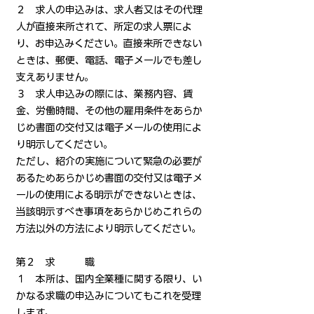
２ 求人の申込みは、求人者又はその代理
人が直接来所されて、所定の求人票によ
り、お申込みください。直接来所できない
ときは、郵便、電話、電子メールでも差し
支えありません。
３ 求人申込みの際には、業務内容、賃
金、労働時間、その他の雇用条件をあらか
じめ書面の交付又は電子メールの使用によ
り明示してください。
ただし、紹介の実施について緊急の必要が
あるためあらかじめ書面の交付又は電子メ
ールの使用による明示ができないときは、
当該明示すべき事項をあらかじめこれらの
方法以外の方法により明示してください。
第２ 求 職
１ 本所は、国内全業種に関する限り、い
かなる求職の申込みについてもこれを受理
します。