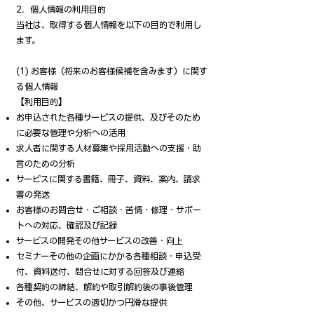
2．個人情報の利用目的
当社は、取得する個人情報を以下の目的で利用し
ます。
(1) お客様（将来のお客様候補を含みます）に関す
る個人情報
【利用目的】
お申込された各種サービスの提供、及びそのため
に必要な管理や分析への活用
求人者に関する人材募集や採用活動への支援・助
言のための分析
サービスに関する書籍、冊子、資料、案内、請求
書の発送
お客様のお問合せ・ご相談・苦情・修理・サポー
トへの対応、確認及び記録
サービスの開発その他サービスの改善・向上
セミナーその他の企画にかかる各種相談・申込受
付、資料送付、問合せに対する回答及び連絡
各種契約の締結、解約や取引解約後の事後管理
その他、サービスの適切かつ円滑な提供