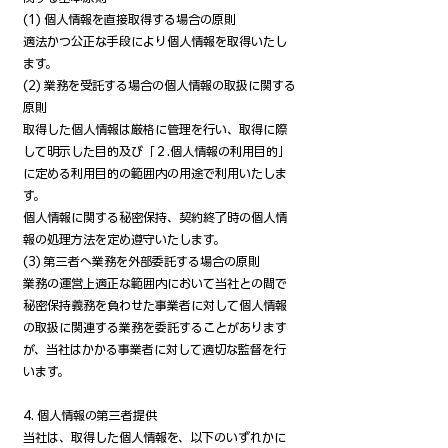
(1) 個人情報を直接取得する場合の原則
適法かつ公正な手段により個人情報を取得いたし
ます。
(2) 業務を受託する場合の個人情報の取扱に関する
原則
取得した個人情報は厳格に管理を行い、取得に際
して明示した目的及び「２.個人情報の利用目的」
に定める利用目的の範囲内の用途で利用いたしま
す。
個人情報に関する秘密保持、契約終了時の個人情
報の処理方法を定め遵守いたします。
(3) 第三者へ業務を外部委託する場合の原則
業務の運営上適正な範囲内において当社との間で
秘密保持義務を負わせた事業者に対して個人情報
の取扱に関連する業務を委託することがあります
が、当社はかかる事業者に対して適切な監督を行
います。
4. 個人情報の第三者提供
当社は、取得した個人情報を、以下のいずれかに