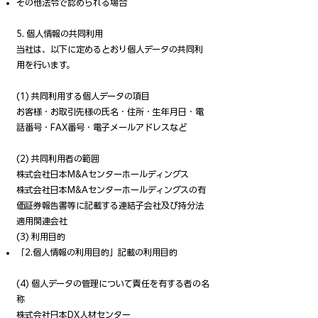
その他法令で認められる場合
5. 個人情報の共同利用
当社は、以下に定めるとおり個人データの共同利
用を行います。
(1) 共同利用する個人データの項目
お客様・お取引先様の氏名・住所・生年月日・電
話番号・FAX番号・電子メールアドレスなど
(2) 共同利用者の範囲
株式会社日本M&Aセンターホールディングス
株式会社日本M&Aセンターホールディングスの有
価証券報告書等に記載する連結子会社及び持分法
適用関連会社
(3) 利用目的
「2.個人情報の利用目的」記載の利用目的
(4) 個人データの管理について責任を有する者の名
称
株式会社日本DX人材センター