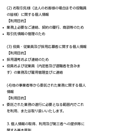
(2) お取引先様（法人のお客様の場合はその役職員
の皆様）に関する個人情報
【利用目的】
業務上必要なご連絡、契約の履行、商談等のため
取引先情報の管理のため
(3) 役員・従業員及び採用応募者に関する個人情報
【利用目的】
採用選考および連絡のため
役員および従業員（内定者及び退職者を含みま
す）の業務及び雇用管理並びに連絡
(4)他の事業者等から委託された業務に関する個人
情報
【利用目的】
委託された業務の遂行に必要となる範囲内でこれ
を利用、または取り扱いいたします。
3. 個人情報の取得、利用及び第三者への提供等に
関する基本原則