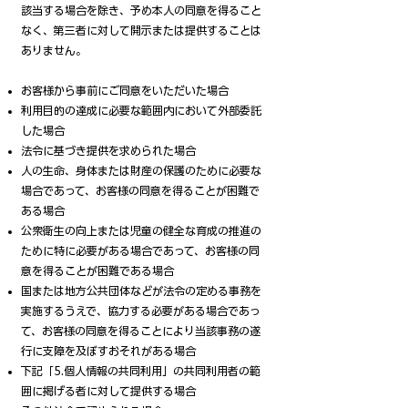
該当する場合を除き、予め本人の同意を得ること
なく、第三者に対して開示または提供することは
ありません。
お客様から事前にご同意をいただいた場合
利用目的の達成に必要な範囲内において外部委託
した場合
法令に基づき提供を求められた場合
人の生命、身体または財産の保護のために必要な
場合であって、お客様の同意を得ることが困難で
ある場合
公衆衛生の向上または児童の健全な育成の推進の
ために特に必要がある場合であって、お客様の同
意を得ることが困難である場合
国または地方公共団体などが法令の定める事務を
実施するうえで、協力する必要がある場合であっ
て、お客様の同意を得ることにより当該事務の遂
行に支障を及ぼすおそれがある場合
下記「5.個人情報の共同利用」の共同利用者の範
囲に掲げる者に対して提供する場合